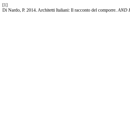
[1]
Di Nardo, P. 2014. Architetti Italiani: Il racconto del comporre.
AND Riv