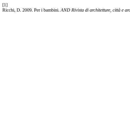
[1]
Ricchi, D. 2009. Per i bambini.
AND Rivista di architetture, città e arc