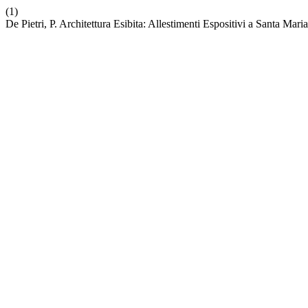
(1)
De Pietri, P. Architettura Esibita: Allestimenti Espositivi a Santa Mari