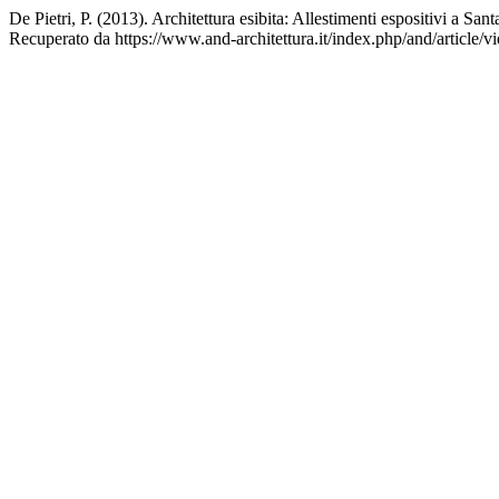
De Pietri, P. (2013). Architettura esibita: Allestimenti espositivi a San
Recuperato da https://www.and-architettura.it/index.php/and/article/