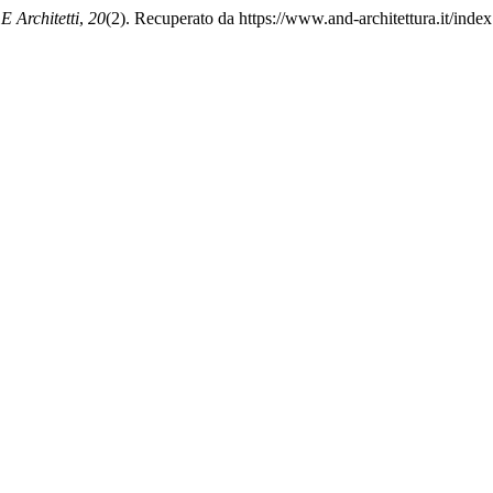
E Architetti
,
20
(2). Recuperato da https://www.and-architettura.it/inde