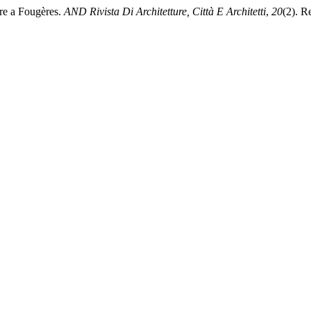
re a Fougères.
AND Rivista Di Architetture, Città E Architetti
,
20
(2). R