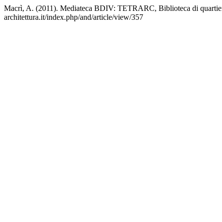
Macrì, A. (2011). Mediateca BDIV: TETRARC, Biblioteca di quartie
architettura.it/index.php/and/article/view/357