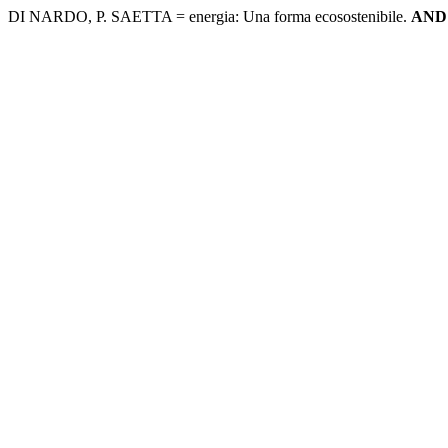
DI NARDO, P. SAETTA = energia: Una forma ecosostenibile.
AND R