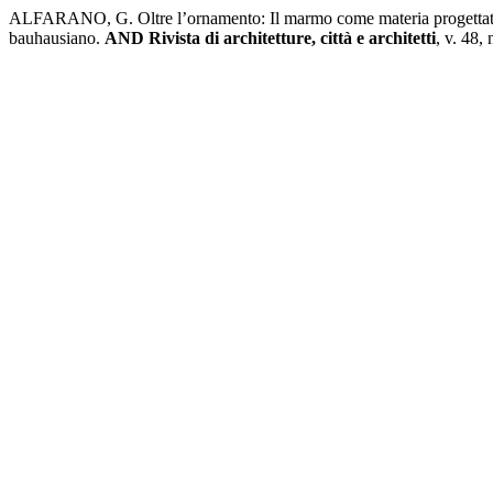
ALFARANO, G. Oltre l’ornamento: Il marmo come materia progettata n
bauhausiano.
AND Rivista di architetture, città e architetti
, v. 48,