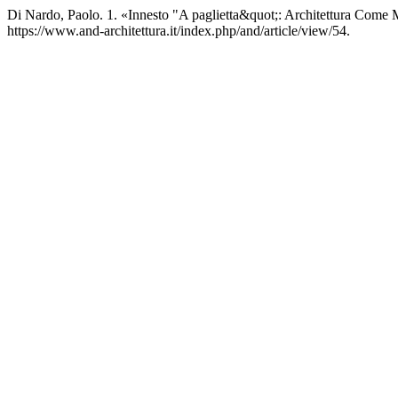
Di Nardo, Paolo. 1. «Innesto "A paglietta&quot;: Architettura Come M
https://www.and-architettura.it/index.php/and/article/view/54.