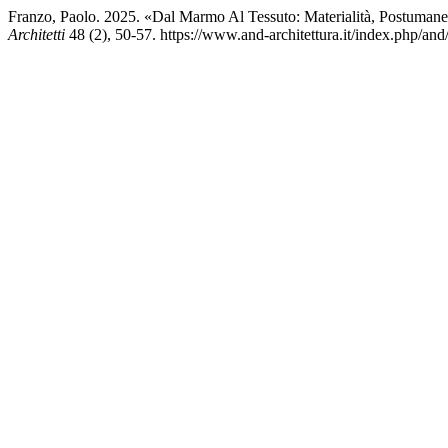
Franzo, Paolo. 2025. «Dal Marmo Al Tessuto: Materialità, Postumanes
Architetti
48 (2), 50-57. https://www.and-architettura.it/index.php/and/