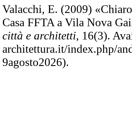
Valacchi, E. (2009) «Chiar
Casa FFTA a Vila Nova Ga
città e architetti
, 16(3). Ava
architettura.it/index.php/an
9agosto2026).