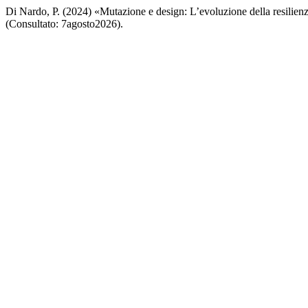
Di Nardo, P. (2024) «Mutazione e design: L’evoluzione della resilien
(Consultato: 7agosto2026).