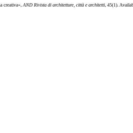
za creativa»,
AND Rivista di architetture, città e architetti
, 45(1). Availa