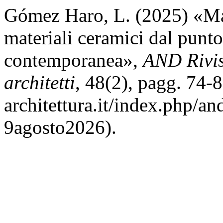
Gómez Haro, L. (2025) «Mat
materiali ceramici dal punto 
contemporanea»,
AND Rivist
architetti
, 48(2), pagg. 74-
architettura.it/index.php/an
9agosto2026).