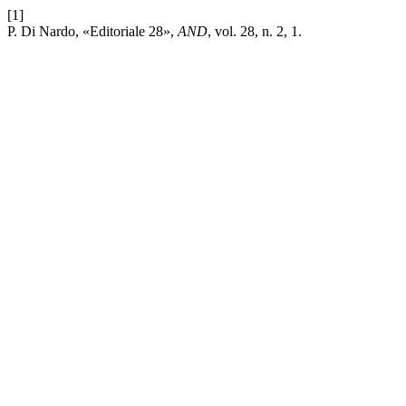
[1]
P. Di Nardo, «Editoriale 28»,
AND
, vol. 28, n. 2, 1.