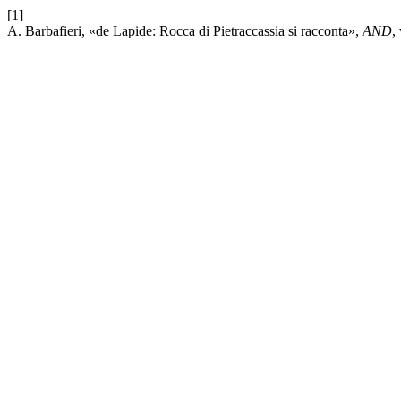
[1]
A. Barbafieri, «de Lapide: Rocca di Pietraccassia si racconta»,
AND
,