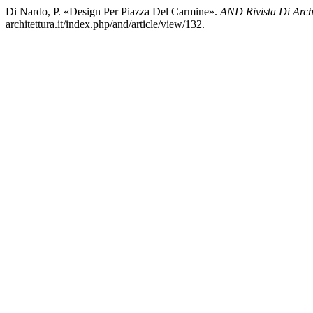
Di Nardo, P. «Design Per Piazza Del Carmine».
AND Rivista Di Archit
architettura.it/index.php/and/article/view/132.