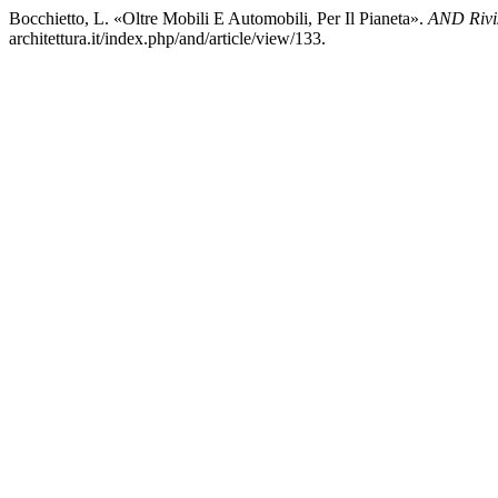
Bocchietto, L. «Oltre Mobili E Automobili, Per Il Pianeta».
AND Rivist
architettura.it/index.php/and/article/view/133.