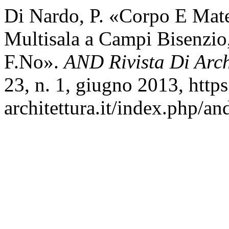
Di Nardo, P. «Corpo E Mate
Multisala a Campi Bisenzio
F.No».
AND Rivista Di Archi
23, n. 1, giugno 2013, http
architettura.it/index.php/an