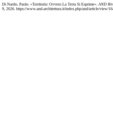
Di Nardo, Paolo. «Territorio: Ovvero La Terra Si Esprime».
AND Rivis
9, 2026. https://www.and-architettura.it/index.php/and/article/view/16