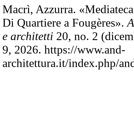
Macrì, Azzurra. «Mediate
Di Quartiere a Fougères».
A
e architetti
20, no. 2 (dicem
9, 2026. https://www.and-
architettura.it/index.php/an