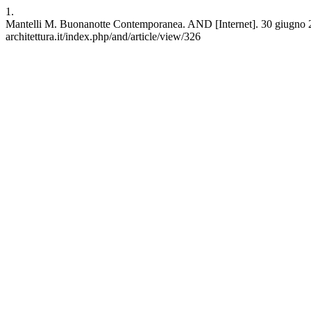
1.
Mantelli M. Buonanotte Contemporanea. AND [Internet]. 30 giugno 202
architettura.it/index.php/and/article/view/326