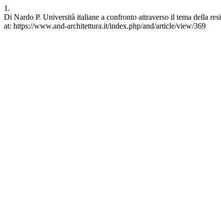
1.
Di Nardo P. Università italiane a confronto attraverso il tema della re
at: https://www.and-architettura.it/index.php/and/article/view/369