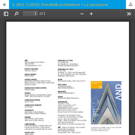
V. 28 N. 2 (2015): Pierattelli architetture > La variazione