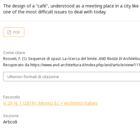
The design of a "café", understood as a meeting place in a city like
one of the most difficult issues to deal with today.
PDF
Come citare
Rosseti, F. (1). Sequenze di spazi: La ricerca del limite.
AND Rivista Di Architettur
Recuperato da https://www.and-architettura.it/index.php/and/article/view/11
Ulteriori formati di citazione
Fascicolo
V. 29 N. 1 (2016): Mimesi 62 > Architetti italiani
Sezione
Articoli