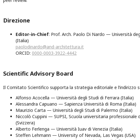
peer review.
Direzione
Editor-in-Chief
: Prof. Arch. Paolo Di Nardo — Università degl
(Italia)
paolodinardo@and-architettura.it
ORCID:
0000-0003-3922-4442
Scientific Advisory Board
Il Comitato Scientifico supporta la strategia editoriale e l’indirizzo sc
Alfonso Acocella — Università degli Studi di Ferrara (Italia)
Alessandra Capuano — Sapienza Università di Roma (Italia)
Maurizio Carta — Università degli Studi di Palermo (Italia)
Niccolò Cuppini — SUPSI, Scuola universitaria professionale de
(Svizzera)
Alberto Ferlenga — Università Iuav di Venezia (Italia)
Steffen Lehmann — University of Nevada, Las Vegas (USA)