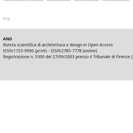
English
AND
Rivista scientifica di architettura e design in Open Access
ISSN:1723-9990 (
print
) - ISSN:2785-7778 (
online
)
Registrazione n. 5300 del 27/09/2003 presso il Tribunale di Firenze (