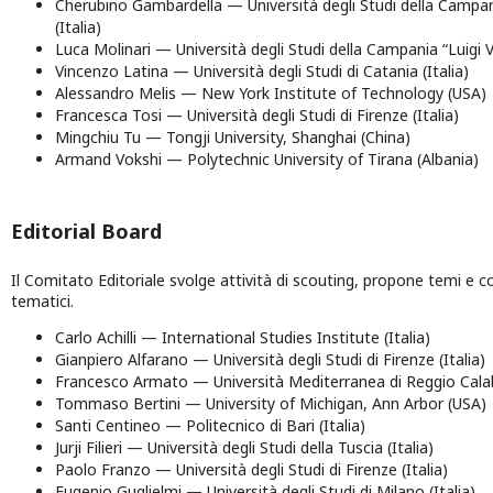
Cherubino Gambardella — Università degli Studi della Campania
(Italia)
Luca Molinari — Università degli Studi della Campania “Luigi Van
Vincenzo Latina — Università degli Studi di Catania (Italia)
Alessandro Melis — New York Institute of Technology (USA)
Francesca Tosi — Università degli Studi di Firenze (Italia)
Mingchiu Tu — Tongji University, Shanghai (China)
Armand Vokshi — Polytechnic University of Tirana (Albania)
Editorial Board
Il Comitato Editoriale svolge attività di scouting, propone temi e c
tematici.
Carlo Achilli — International Studies Institute (Italia)
Gianpiero Alfarano — Università degli Studi di Firenze (Italia)
Francesco Armato — Università Mediterranea di Reggio Calabr
Tommaso Bertini — University of Michigan, Ann Arbor (USA)
Santi Centineo — Politecnico di Bari (Italia)
Jurji Filieri — Università degli Studi della Tuscia (Italia)
Paolo Franzo — Università degli Studi di Firenze (Italia)
Eugenio Guglielmi — Università degli Studi di Milano (Italia)