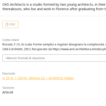
OKS Architects is a studio formed by two young architects, in their 
thereabouts, who live and work in Florence after graduating from th
PDF
Come citare
Rosseti, F. (1). In scala: Forme semplici e regolari disegnano la complessità.
Città E Architetti
,
29
(1). Recuperato da https://www.and-architettura.it/index.p
Ulteriori formati di citazione
Fascicolo
V. 29 N. 1 (2016): Mimesi 62 > Architetti italiani
Sezione
Articoli