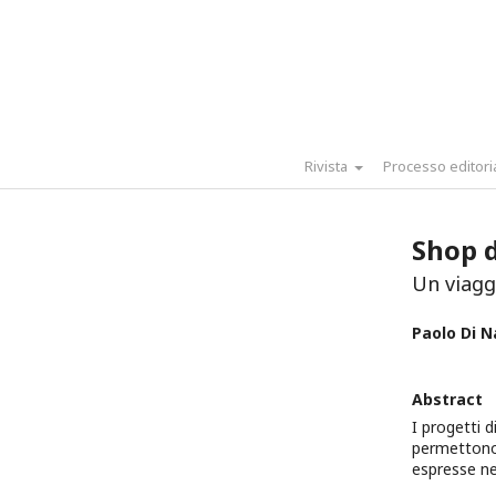
Rivista
Processo editori
Shop 
Un viagg
Paolo Di N
Abstract
I progetti d
permettono 
espresse ne