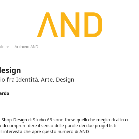
ale
Archivio AND
design
io fra Identità, Arte, Design
ardo
i Shop Design di Studio 63 sono forse quelli che meglio di altri ci
di compren- dere il senso delle parole dei due progettisti
ll'intervista che apre questo numero di AND.