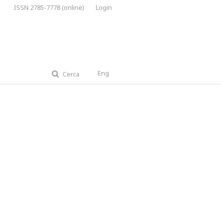
ISSN 2785-7778 (online)
Login
English
Cerca