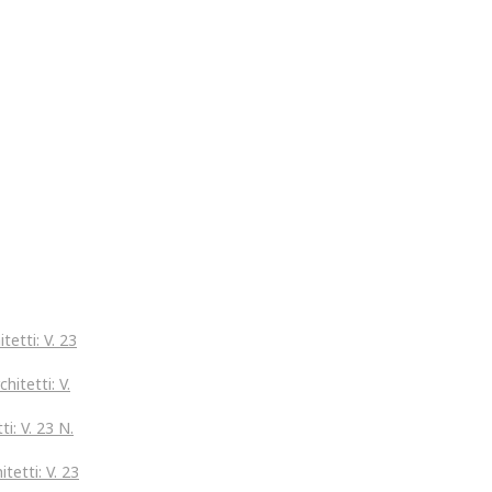
tetti: V. 23
hitetti: V.
ti: V. 23 N.
tetti: V. 23