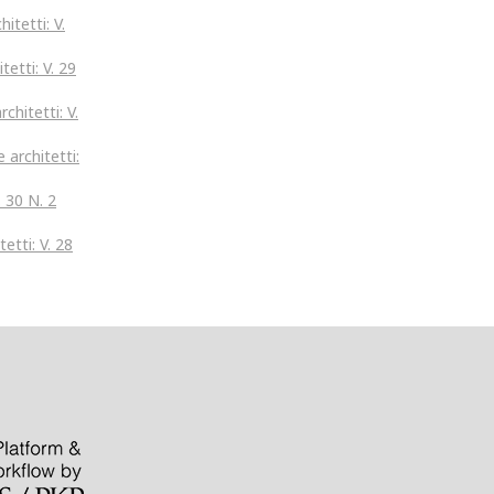
itetti: V.
tetti: V. 29
chitetti: V.
 architetti:
. 30 N. 2
etti: V. 28