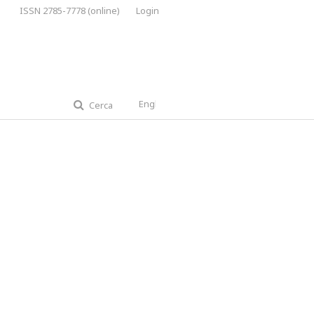
ISSN 2785-7778 (online)
Login
English
Cerca