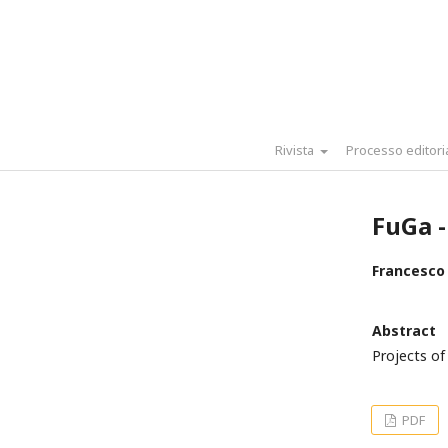
Rivista
Processo editori
FuGa -
Francesco 
Abstract
Projects of 
PDF