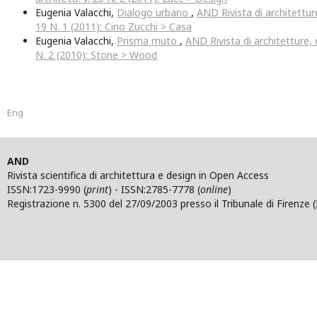
Eugenia Valacchi,
Dialogo urbano
,
AND Rivista di architetture,
19 N. 1 (2011): Cino Zucchi > Casa
Eugenia Valacchi,
Prisma muto
,
AND Rivista di architetture, c
N. 2 (2010): Stone > Wood
English
AND
Rivista scientifica di architettura e design in Open Access
ISSN:1723-9990 (
print
) - ISSN:2785-7778 (
online
)
Registrazione n. 5300 del 27/09/2003 presso il Tribunale di Firenze (