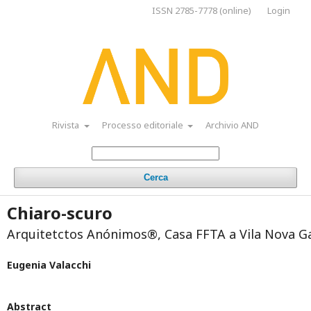
ISSN 2785-7778 (online)
Login
Rivista
Processo editoriale
Archivio AND
Cerca
Chiaro-scuro
Arquitetctos Anónimos®, Casa FFTA a Vila Nova G
Eugenia Valacchi
Abstract