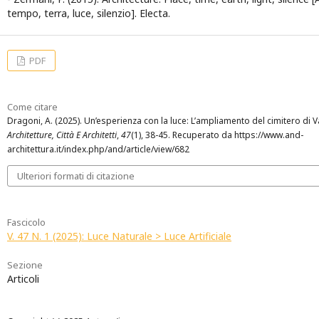
tempo, terra, luce, silenzio]. Electa.
PDF
Come citare
Dragoni, A. (2025). Un’esperienza con la luce: L’ampliamento del cimitero di 
Architetture, Città E Architetti
,
47
(1), 38-45. Recuperato da https://www.and-
architettura.it/index.php/and/article/view/682
Ulteriori formati di citazione
Fascicolo
V. 47 N. 1 (2025): Luce Naturale > Luce Artificiale
Sezione
Articoli