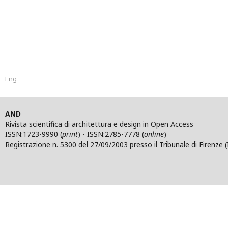
English
AND
Rivista scientifica di architettura e design in Open Access
ISSN:1723-9990 (
print
) - ISSN:2785-7778 (
online
)
Registrazione n. 5300 del 27/09/2003 presso il Tribunale di Firenze (