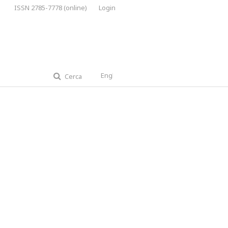
ISSN 2785-7778 (online)
Login
English
Cerca