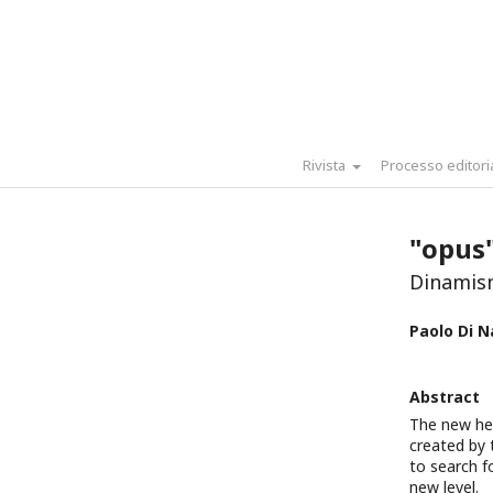
Rivista
Processo editori
"opus"
Dinamis
Paolo Di N
Abstract
The new hea
created by
to search f
new level.