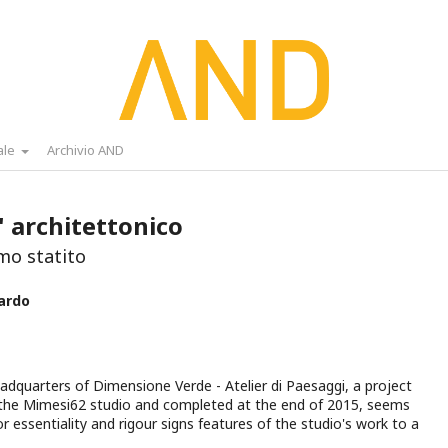
ale
Archivio AND
 architettonico
mo statito
ardo
dquarters of Dimensione Verde - Atelier di Paesaggi, a project
 the Mimesi62 studio and completed at the end of 2015, seems
or essentiality and rigour signs features of the studio's work to a