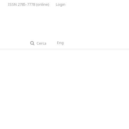
ISSN 2785-7778 (online)
Login
English
Cerca