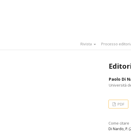
Rivista
Processo editori
Editor
Paolo Di N
Università de
PDF
Come citare
Di Nardo, P. (