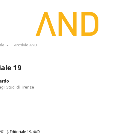
ale
Archivio AND
iale 19
ardo
gli Studi di Firenze
2011). Editoriale 19.
AND