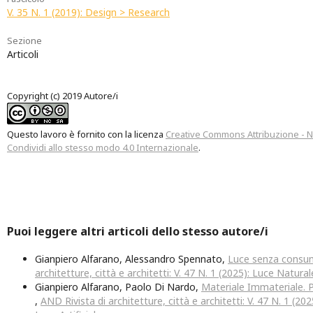
V. 35 N. 1 (2019): Design > Research
Sezione
Articoli
Copyright (c) 2019 Autore/i
Questo lavoro è fornito con la licenza
Creative Commons Attribuzione - 
Condividi allo stesso modo 4.0 Internazionale
.
Puoi leggere altri articoli dello stesso autore/i
Gianpiero Alfarano, Alessandro Spennato,
Luce senza cons
architetture, città e architetti: V. 47 N. 1 (2025): Luce Natural
Gianpiero Alfarano, Paolo Di Nardo,
Materiale Immateriale. P
,
AND Rivista di architetture, città e architetti: V. 47 N. 1 (20