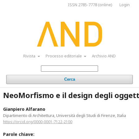
ISSN 2785-7778 (online)
Login
Rivista
Processo editoriale
Archivio AND
Cerca
NeoMorfismo e il design degli oggett
Gianpiero Alfarano
Dipartimento di Architettura, Università degli Studi di Firenze, Italia
https://orcid.org/0000-0001-7122-2100
Parole chiave: