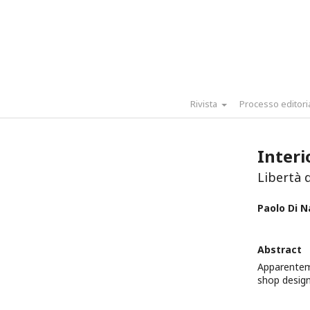
Rivista
Processo editori
Interi
Libertà 
Paolo Di N
Abstract
Apparenteme
shop design 