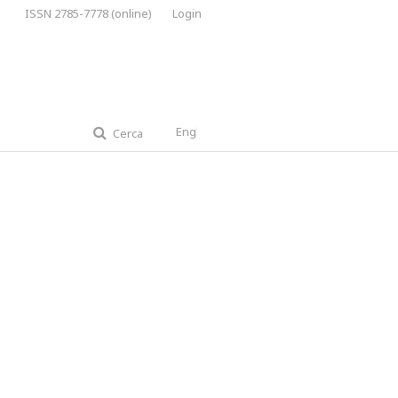
ISSN 2785-7778 (online)
Login
English
Cerca