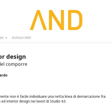
ale
Archivio AND
or design
del comporre
ardo
nte non è facile individuare una netta linea di demarcazione fra
ed interior design nei lavori di Studio 63.