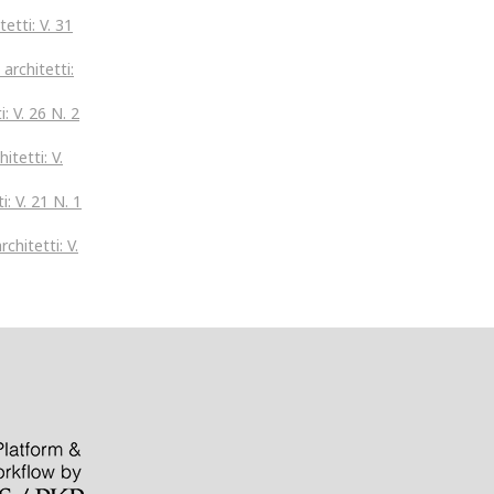
etti: V. 31
 architetti:
: V. 26 N. 2
itetti: V.
i: V. 21 N. 1
chitetti: V.