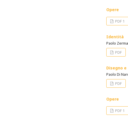
Opere
PDF 1
Identità
Paolo Zerma
PDF
Disegno e 
Paolo Di Na
PDF
Opere
PDF 1