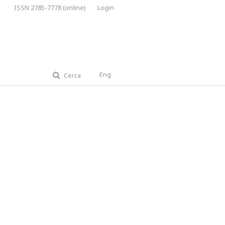
ISSN 2785-7778 (online)
Login
English
Cerca