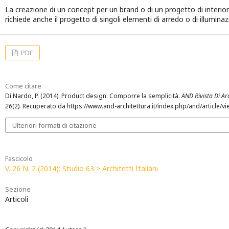
La creazione di un concept per un brand o di un progetto di interio
richiede anche il progetto di singoli elementi di arredo o di illuminaz
PDF
Come citare
Di Nardo, P. (2014). Product design: Comporre la semplicità.
AND Rivista Di Arc
26
(2). Recuperato da https://www.and-architettura.it/index.php/and/article/v
Ulteriori formati di citazione
Fascicolo
V. 26 N. 2 (2014): Studio 63 > Architetti Italiani
Sezione
Articoli