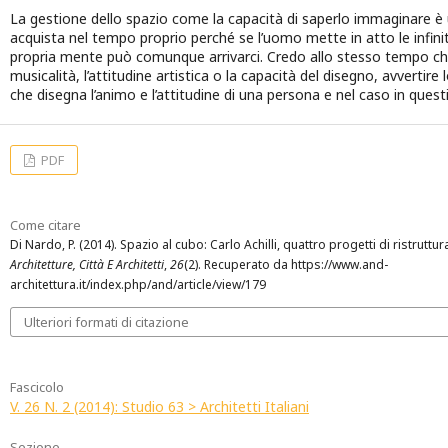
La gestione dello spazio come la capacità di saperlo immaginare è 
acquista nel tempo proprio perché se l’uomo mette in atto le infinit
propria mente può comunque arrivarci. Credo allo stesso tempo ch
musicalità, l’attitudine artistica o la capacità del disegno, avvertire 
che disegna l’animo e l’attitudine di una persona e nel caso in quest
PDF
Come citare
Di Nardo, P. (2014). Spazio al cubo: Carlo Achilli, quattro progetti di ristruttu
Architetture, Città E Architetti
,
26
(2). Recuperato da https://www.and-
architettura.it/index.php/and/article/view/179
Ulteriori formati di citazione
Fascicolo
V. 26 N. 2 (2014): Studio 63 > Architetti Italiani
Sezione