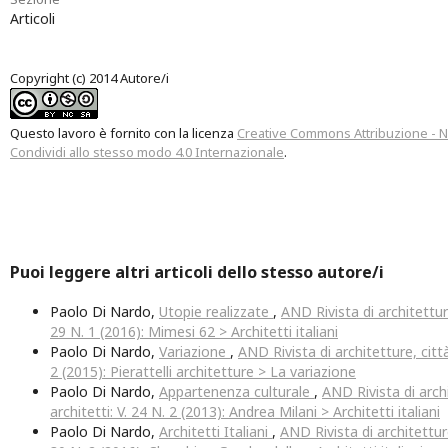
Articoli
Copyright (c) 2014 Autore/i
Questo lavoro è fornito con la licenza
Creative Commons Attribuzione - 
Condividi allo stesso modo 4.0 Internazionale
.
Puoi leggere altri articoli dello stesso autore/i
Paolo Di Nardo,
Utopie realizzate
,
AND Rivista di architetture
29 N. 1 (2016): Mimesi 62 > Architetti italiani
Paolo Di Nardo,
Variazione
,
AND Rivista di architetture, città
2 (2015): Pierattelli architetture > La variazione
Paolo Di Nardo,
Appartenenza culturale
,
AND Rivista di archi
architetti: V. 24 N. 2 (2013): Andrea Milani > Architetti italiani
Paolo Di Nardo,
Architetti Italiani
,
AND Rivista di architetture,