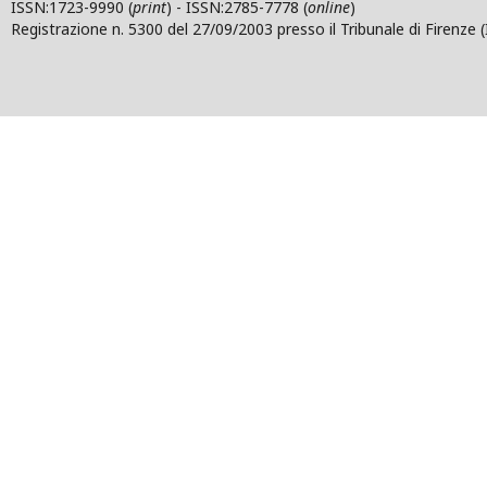
ISSN:1723-9990 (
print
) - ISSN:2785-7778 (
online
)
Registrazione n. 5300 del 27/09/2003 presso il Tribunale di Firenze (