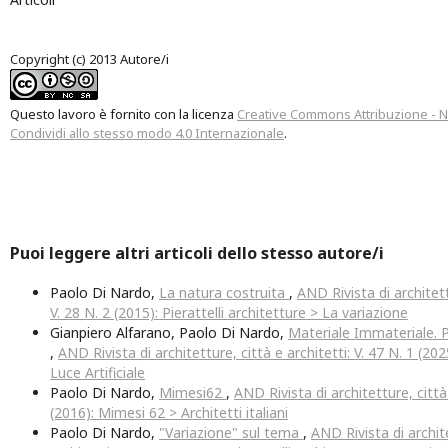
Copyright (c) 2013 Autore/i
Questo lavoro è fornito con la licenza
Creative Commons Attribuzione - 
Condividi allo stesso modo 4.0 Internazionale
.
Puoi leggere altri articoli dello stesso autore/i
Paolo Di Nardo,
La natura costruita
,
AND Rivista di architett
V. 28 N. 2 (2015): Pierattelli architetture > La variazione
Gianpiero Alfarano, Paolo Di Nardo,
Materiale Immateriale. P
,
AND Rivista di architetture, città e architetti: V. 47 N. 1 (20
Luce Artificiale
Paolo Di Nardo,
Mimesi62
,
AND Rivista di architetture, città 
(2016): Mimesi 62 > Architetti italiani
Paolo Di Nardo,
"Variazione" sul tema
,
AND Rivista di archit