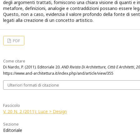
degli argomenti trattati, forniscono una chiara visione di quanti e inf
metafore, definizioni, analogie e contraddizioni possano essere legati
Questo, non a caso, evidenzia il valore profondo della fonte di senti
legati alla creazione di un concetto artistico.
PDF
Come citare
Di Nardo, P. (2011). Editoriale 20.
AND Rivista Di Architetture, Città E Architetti
,
2
https://www.and-architettura.it/index.php/and/article/view/355
Ulteriori formati di citazione
Fascicolo
V. 20 N. 2 (2011): Luce > Design
Sezione
Editoriale