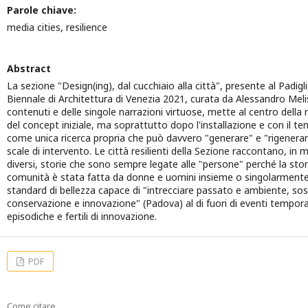
Parole chiave:
media cities, resilience
Abstract
La sezione "Design(ing), dal cucchiaio alla città", presente al Padigli
Biennale di Architettura di Venezia 2021, curata da Alessandro Melis,
contenuti e delle singole narrazioni virtuose, mette al centro della 
del concept iniziale, ma soprattutto dopo l'installazione e con il t
come unica ricerca propria che può davvero "generare" e "rigenerare
scale di intervento. Le città resilienti della Sezione raccontano, in 
diversi, storie che sono sempre legate alle "persone" perché la stori
comunità è stata fatta da donne e uomini insieme o singolarmente 
standard di bellezza capace di "intrecciare passato e ambiente, sost
conservazione e innovazione" (Padova) al di fuori di eventi temporal
episodiche e fertili di innovazione.
PDF
Come citare