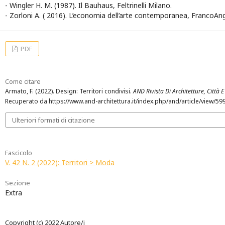
- Wingler H. M. (1987). Il Bauhaus, Feltrinelli Milano.
- Zorloni A. ( 2016). L’economia dell’arte contemporanea, FrancoAng
PDF
Come citare
Armato, F. (2022). Design: Territori condivisi.
AND Rivista Di Architetture, Città E 
Recuperato da https://www.and-architettura.it/index.php/and/article/view/59
Ulteriori formati di citazione
Fascicolo
V. 42 N. 2 (2022): Territori > Moda
Sezione
Extra
Copyright (c) 2022 Autore/i