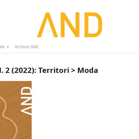
ale
Archivio AND
N. 2 (2022): Territori > Moda