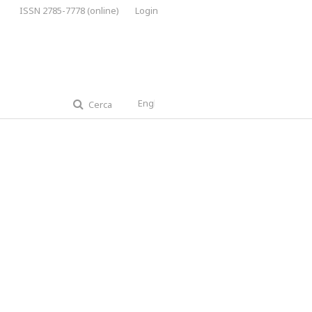
ISSN 2785-7778 (online)
Login
English
Cerca