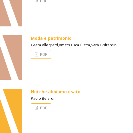
PDF
Moda e patrimonio
Greta Allegretti,Amath Luca Diatta,Sara Ghirardini
PDF
Noi che abbiamo osato
Paolo Belardi
PDF