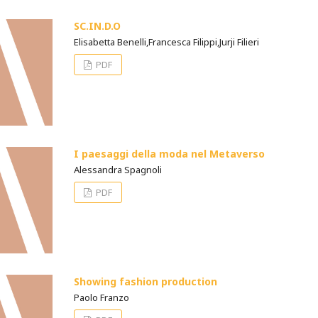
SC.IN.D.O
Elisabetta Benelli,Francesca Filippi,Jurji Filieri
PDF
I paesaggi della moda nel Metaverso
Alessandra Spagnoli
PDF
Showing fashion production
Paolo Franzo