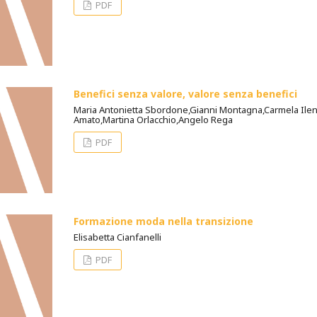
PDF
Benefici senza valore, valore senza benefici
Maria Antonietta Sbordone,Gianni Montagna,Carmela Ilen
Amato,Martina Orlacchio,Angelo Rega
PDF
Formazione moda nella transizione
Elisabetta Cianfanelli
PDF