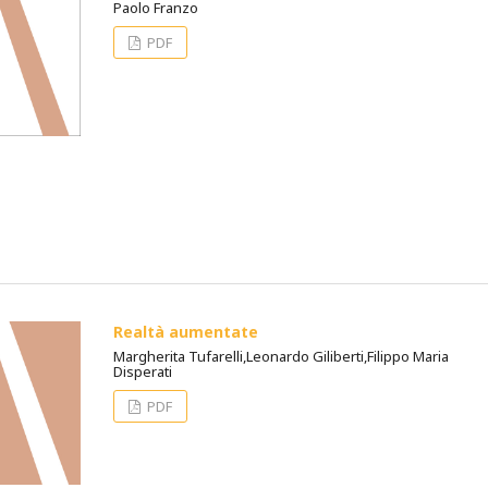
Paolo Franzo
PDF
Realtà aumentate
Margherita Tufarelli,Leonardo Giliberti,Filippo Maria
Disperati
PDF