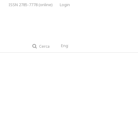
ISSN 2785-7778 (online)
Login
English
Cerca