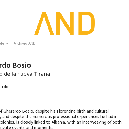
ale
Archivio AND
rdo Bosio
no della nuova Tirana
ardo
of Gherardo Bosio, despite his Florentine birth and cultural
 and despite the numerous professional experiences he had in
colonies, is closely linked to Albania, with an interweaving of both
private events and moments.