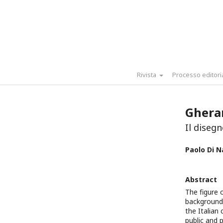
Rivista
Processo editori
Ghera
Il diseg
Paolo Di N
Abstract
The figure 
background,
the Italian 
public and 