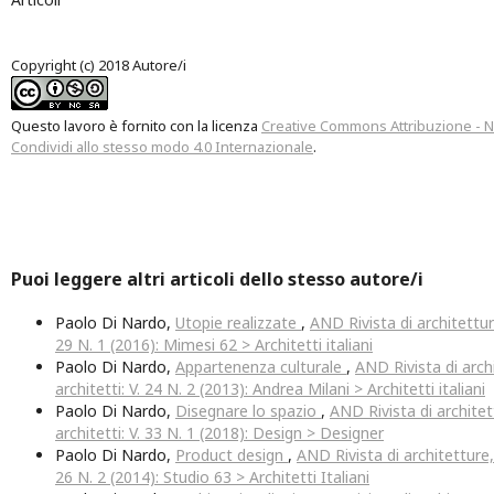
Copyright (c) 2018 Autore/i
Questo lavoro è fornito con la licenza
Creative Commons Attribuzione - 
Condividi allo stesso modo 4.0 Internazionale
.
Puoi leggere altri articoli dello stesso autore/i
Paolo Di Nardo,
Utopie realizzate
,
AND Rivista di architetture
29 N. 1 (2016): Mimesi 62 > Architetti italiani
Paolo Di Nardo,
Appartenenza culturale
,
AND Rivista di archi
architetti: V. 24 N. 2 (2013): Andrea Milani > Architetti italiani
Paolo Di Nardo,
Disegnare lo spazio
,
AND Rivista di architet
architetti: V. 33 N. 1 (2018): Design > Designer
Paolo Di Nardo,
Product design
,
AND Rivista di architetture, 
26 N. 2 (2014): Studio 63 > Architetti Italiani