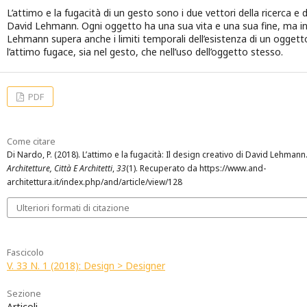
L’attimo e la fugacità di un gesto sono i due vettori della ricerca e de
David Lehmann. Ogni oggetto ha una sua vita e una sua fine, ma i
Lehmann supera anche i limiti temporali dell’esistenza di un ogget
l’attimo fugace, sia nel gesto, che nell’uso dell’oggetto stesso.
PDF
Come citare
Di Nardo, P. (2018). L’attimo e la fugacità: Il design creativo di David Lehmann
Architetture, Città E Architetti
,
33
(1). Recuperato da https://www.and-
architettura.it/index.php/and/article/view/128
Ulteriori formati di citazione
Fascicolo
V. 33 N. 1 (2018): Design > Designer
Sezione
Articoli