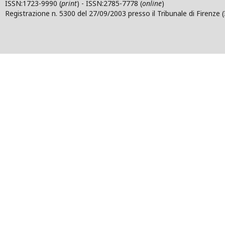
ISSN:1723-9990 (
print
) - ISSN:2785-7778 (
online
)
Registrazione n. 5300 del 27/09/2003 presso il Tribunale di Firenze (