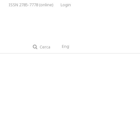
ISSN 2785-7778 (online)
Login
English
Cerca