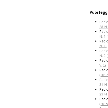
Puoi legg
Paol
28 N.
Paol
N. 1 
Paol
N. 1 
Paol
N. 2 
Paol
V. 29
Paol
(2012
Paol
31 N.
Paol
23 N.
Paol
(2015