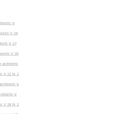
itetti: V.
tetti: V. 29
etti: V. 27
itetti: V. 30
 architetti:
i: V. 22 N. 2
rchitetti: V.
hitetti: V.
i: V. 28 N. 2