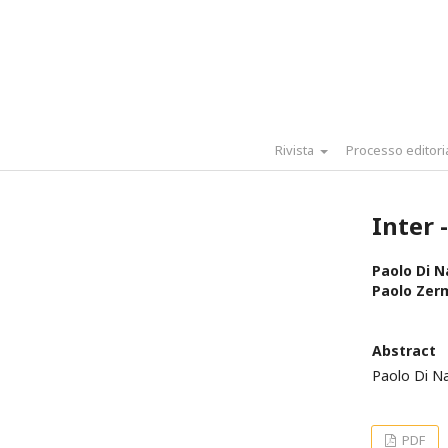
Rivista
Processo editori
Inter -
Paolo Di N
Paolo Zer
Abstract
Paolo Di N
PDF