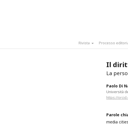
Rivista
Processo editori
Il diri
La perso
Paolo Di N
Università de
https://orci
Parole chi
media cities