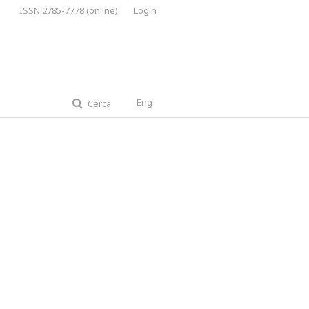
ISSN 2785-7778 (online)
Login
English
Cerca