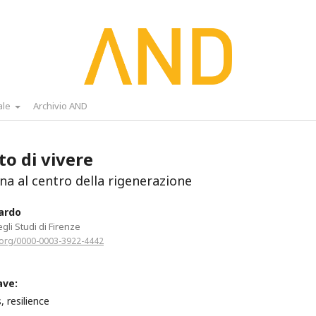
ale
Archivio AND
tto di vivere
na al centro della rigenerazione
ardo
gli Studi di Firenze
d.org/0000-0003-3922-4442
ave:
, resilience