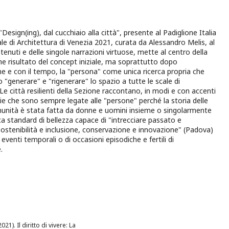
Design(ing), dal cucchiaio alla città", presente al Padiglione Italia
ale di Architettura di Venezia 2021, curata da Alessandro Melis, al
ntenuti e delle singole narrazioni virtuose, mette al centro della
me risultato del concept iniziale, ma soprattutto dopo
ione e con il tempo, la "persona" come unica ricerca propria che
 "generare" e "rigenerare" lo spazio a tutte le scale di
Le città resilienti della Sezione raccontano, in modi e con accenti
orie che sono sempre legate alle "persone" perché la storia delle
unità è stata fatta da donne e uomini insieme o singolarmente
rca standard di bellezza capace di "intrecciare passato e
ostenibilità e inclusione, conservazione e innovazione" (Padova)
di eventi temporali o di occasioni episodiche e fertili di
.
021). Il diritto di vivere: La