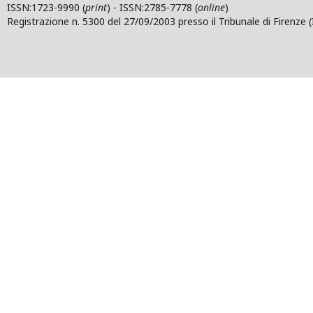
ISSN:1723-9990 (
print
) - ISSN:2785-7778 (
online
)
Registrazione n. 5300 del 27/09/2003 presso il Tribunale di Firenze (