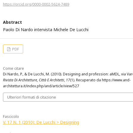
https://orcid.org/0000-0002-5624-7489
Abstract
Paolo Di Nardo intervista Michele De Lucchi
PDF
Come citare
Di Nardo, P., & De Lucchi, M. (2010). Designing and profession: aMDL, via Va
Rivista Di Architetture, Città E Architetti
,
17
(1). Recuperato da https://www.and-
architettura.it/index.php/and/article/view/527
Ulteriori formati di citazione
Fascicolo
V. 17 N. 1 (2010): De Lucchi > Designing